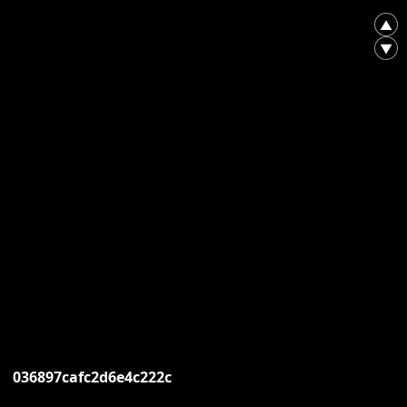
▲
▼
036897cafc2d6e4c222c