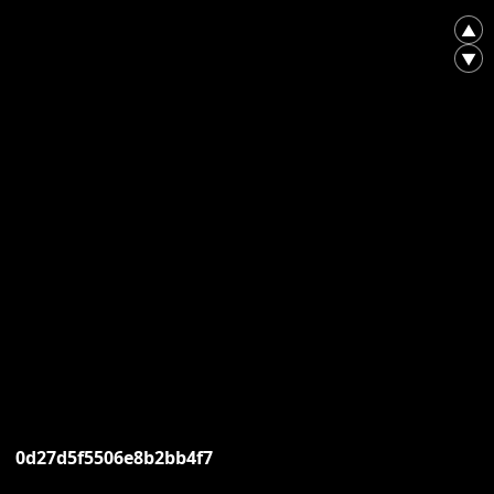
▲
▼
0d27d5f5506e8b2bb4f7