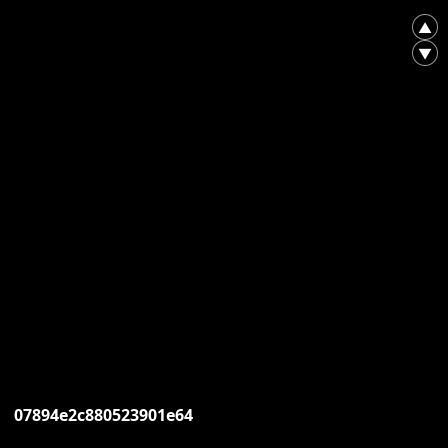
▲
▼
07894e2c880523901e64