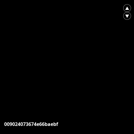
▲
▼
009024073674e66baebf