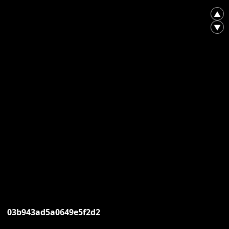
▲
▼
03b943ad5a0649e5f2d2