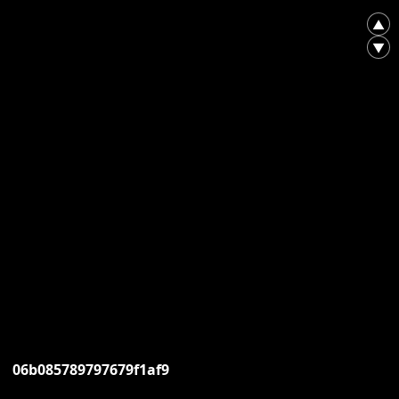
▲
▼
06b085789797679f1af9