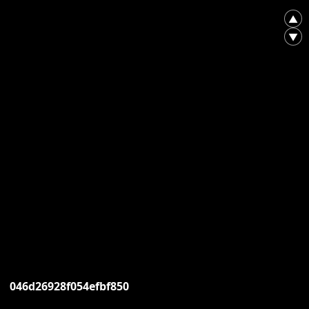
▲
▼
046d26928f054efbf850