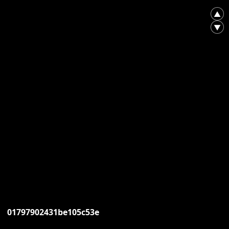
▲
▼
01797902431be105c53e